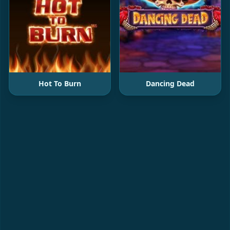
Hot To Burn
Dancing Dead