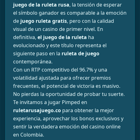
juego de la ruleta rusa
, la tensión de esperar
el símbolo ganador es comparable a la emoción
de
juego ruleta gratis
, pero con la calidad
visual de un casino de primer nivel. En
definitiva,
el juego de la ruleta
ha
evolucionado y este título representa el
siguiente paso en la
ruleta de juego
contemporánea.
Con un RTP competitivo del 96.7% y una
volatilidad ajustada para ofrecer premios
frecuentes, el potencial de victoria es masivo.
No pierdas la oportunidad de probar tu suerte.
Te invitamos a jugar Pimped en
ruletarusajuego.co
para obtener la mejor
experiencia, aprovechar los bonos exclusivos y
sentir la verdadera emoción del casino online
en Colombia.