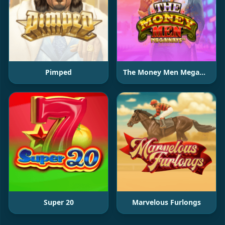
Pimped
The Money Men Megaways
Super 20
Marvelous Furlongs