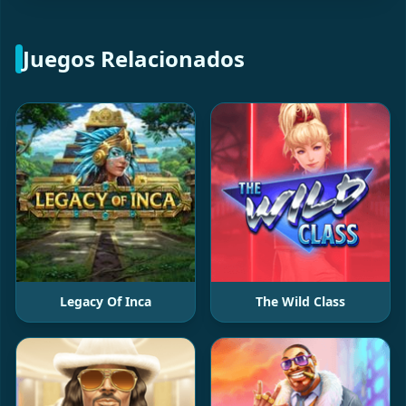
Juegos Relacionados
Legacy Of Inca
The Wild Class