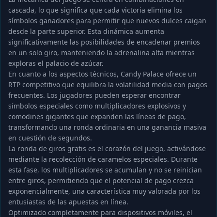
cascada, lo que significa que cada victoria elimina los
símbolos ganadores para permitir que nuevos dulces caigan
desde la parte superior. Esta dinámica aumenta
significativamente las posibilidades de encadenar premios
en un solo giro, manteniendo la adrenalina alta mientras
exploras el palacio de azúcar.
En cuanto a los aspectos técnicos, Candy Palace ofrece un
RTP competitivo que equilibra la volatilidad media con pagos
frecuentes. Los jugadores pueden esperar encontrar
símbolos especiales como multiplicadores explosivos y
comodines gigantes que expanden las líneas de pago,
transformando una ronda ordinaria en una ganancia masiva
en cuestión de segundos.
La ronda de giros gratis es el corazón del juego, activándose
mediante la recolección de caramelos especiales. Durante
esta fase, los multiplicadores se acumulan y no se reinician
entre giros, permitiendo que el potencial de pago crezca
exponencialmente, una característica muy valorada por los
entusiastas de las apuestas en línea.
Optimizado completamente para dispositivos móviles, el