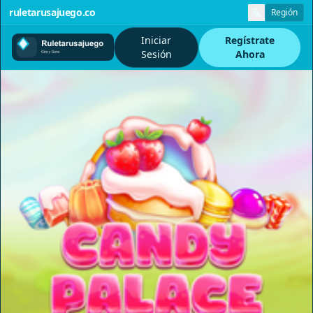
ruletarusajuego.co
Región
Iniciar
Regístrate
Sesión
Ahora