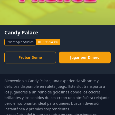
Candy Palace
Sweet Spin Studios
RTP: 96.54%%
Probar Demo
Jugar por Dinero
Bienvenido a Candy Palace, una experiencia vibrante y
deliciosa disponible en ruleta juego. Este slot transporta a
los jugadores a un reino de golosinas donde los colores
brillantes y los sonidos dulces crean una atmósfera relajante
pero emocionante, ideal para quienes buscan diversión
instantánea y premios sorprendentes.
La mecánica del juego se centra en combinaciones en