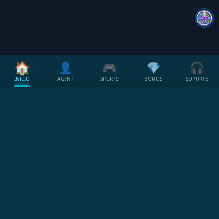
🏠
👤
🎮
💎
🎧
INICIO
AGENT
SPORTS
BONOS
SOPORTE
✕
Select Language
🇨🇴
✓
Colombia
Especificaciones del Juego
PROVEEDOR
RTP
PG Soft
96.71
%
VOLATILIDAD
LÍNEAS DE PAGO